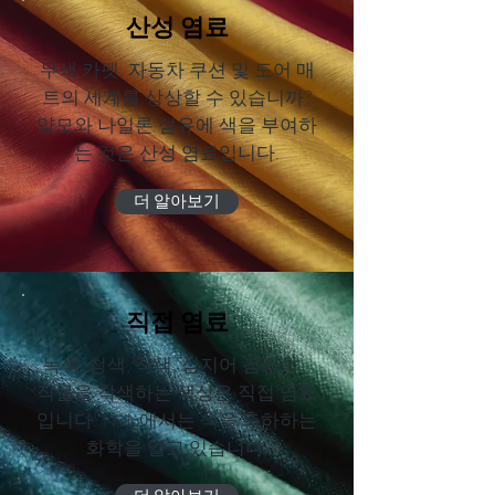
산성 염료
무색 카펫, 자동차 쿠션 및 도어 매
트의 세계를 상상할 수 있습니까?
양모와 나일론 섬유에 색을 부여하
는 것은 산성 염료입니다.
더 알아보기
직접 염료
녹색, 청색, 적색, 심지어 검정색 ..
직물을 착색하는 색상은 직접 염료
입니다. Nailo에서는 색을 축하하는
화학을 알고 있습니다.