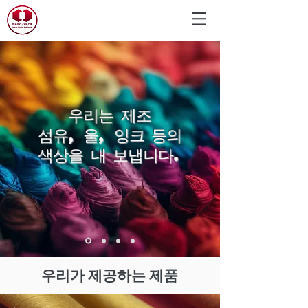
우리는 제조
섬유, 울, 잉크 등의
색상을 내 보냅니다.
우리가 제공하는 제품