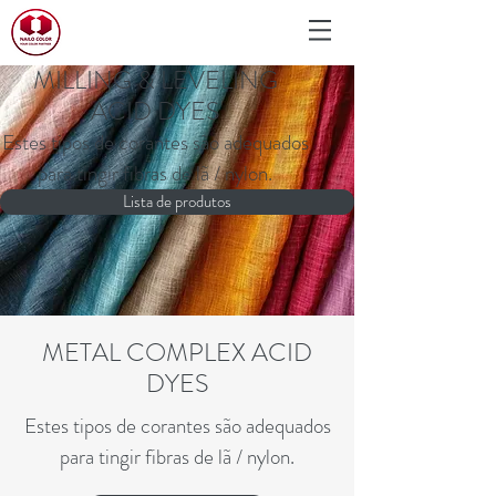
MILLING & LEVELING
ACID DYES
Estes tipos de corantes são adequados
para tingir fibras de lã / nylon.
Lista de produtos
METAL COMPLEX ACID
DYES
Estes tipos de corantes são adequados
para tingir fibras de lã / nylon.