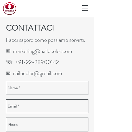
CONTATTACI
Facci sapere come possiamo servirti.
✉
marketing@nailocolor.com
☏
+91-22-28900142
✉
nailocolor@gmail.com