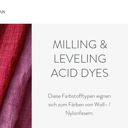
 Us
MILLING &
LEVELING
ACID DYES
Diese Farbstofftypen eignen
sich zum Färben von Woll- /
Nylonfasern.