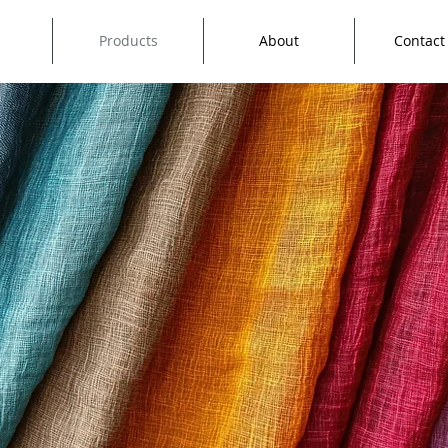
Products
About
Contact